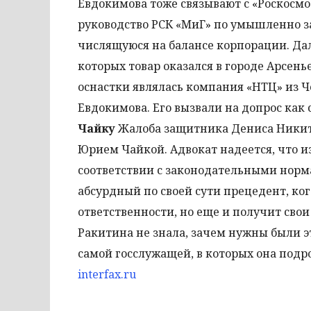
Евдокимова тоже связывают с «Роскосм
руководство РСК «МиГ» по умышленно за
числящуюся на балансе корпорации. Да
которых товар оказался в городе Арсен
оснастки являлась компания «НТЦ» из 
Евдокимова. Его вызвали на допрос как 
Чайку
Жалоба защитника Дениса Никит
Юрием Чайкой. Адвокат надеется, что 
соответствии с законодательными норма
абсурдный по своей сути прецедент, ког
ответственности, но еще и получит сво
Ракитина не знала, зачем нужны были э
самой госслужащей, в которых она подр
interfax.ru