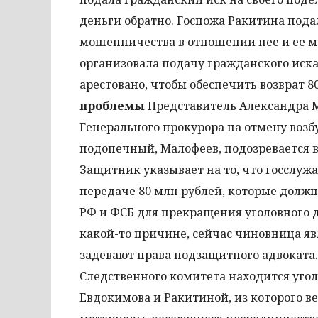
деньги обратно. Госпожа Ракитина пода
мошенничества в отношении нее и ее му
организовала подачу гражданского иска
арестовано, чтобы обеспечить возврат 
проблемы
Представитель Александра М
Генерального прокурора на отмену возб
подопечный, Малофеев, подозревается в
Защитник указывает на то, что госслужа
передаче 80 млн рублей, которые долж
РФ и ФСБ для прекращения уголовного 
какой-то причине, сейчас чиновница яв
задевают права подзащитного адвоката.
Следственного комитета находится уго
Евдокимова и Ракитиной, из которого ве