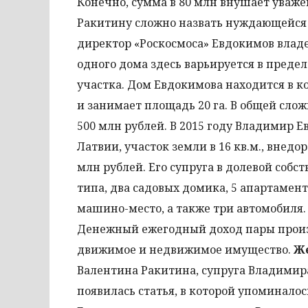
Конечно, сумма в 80 млн внушает уважен
Ракитину сложно назвать нуждающейся
директор «Роскосмоса» Евдокимов владе
одного дома здесь варьируется в предела
участка. Дом Евдокимова находится в к
и занимает площадь 20 га. В общей сл
500 млн рублей. В 2015 году Владимир Е
Латвии, участок земли в 16 кв.м., внед
млн рублей. Его супруга в долевой собс
типа, два садовых домика, 5 апартаменто
машино-место, а также три автомобиля. 
Денежный ежегодный доход пары произв
движимое и недвижимое имущество.
Же
Валентина Ракитина, супруга Владимира
появилась статья, в которой упоминалос