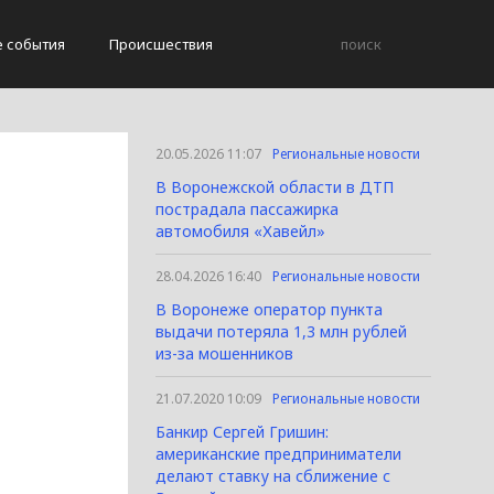
е события
Происшествия
20.05.2026 11:07
Региональные новости
В Воронежской области в ДТП
пострадала пассажирка
автомобиля «Хавейл»
а
28.04.2026 16:40
Региональные новости
В Воронеже оператор пункта
выдачи потеряла 1,3 млн рублей
из-за мошенников
21.07.2020 10:09
Региональные новости
Банкир Сергей Гришин:
американские предприниматели
делают ставку на сближение с