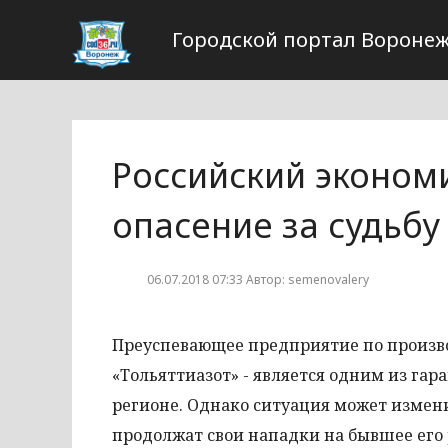
Городской портал Вороне
Российский эконом
опасение за судьбу
06.07.2018 07:33 Автор: semenovalery
Преуспевающее предприятие по произво
«Тольяттиазот» - является одним из га
регионе. Однако ситуация может изме
продолжат свои нападки на бывшее его 