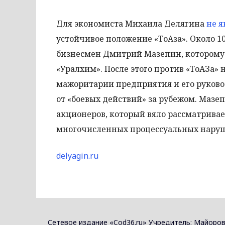
Для экономиста Михаила Делягина
не я
устойчивое положение «ТоАза». Около 1
бизнесмен Дмитрий Мазепин, которому
«Уралхим». После этого против «ТоАЗа» 
мажоритарии предприятия и его руков
от «боевых действий» за рубежом. Маз
акционеров, который вяло рассматриваетс
многочисленных процессуальных нару
delyagin.ru
Сетевое издание «Cod36.ru» Учредитель: Майоров