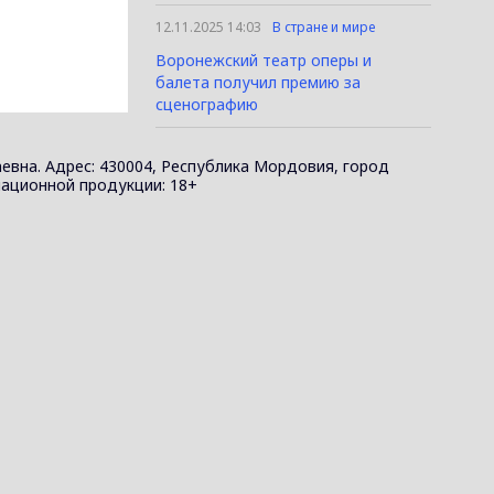
12.11.2025 14:03
В стране и мире
Воронежский театр оперы и
балета получил премию за
сценографию
евна. Адрес: 430004, Республика Мордовия, город
ормационной продукции: 18+