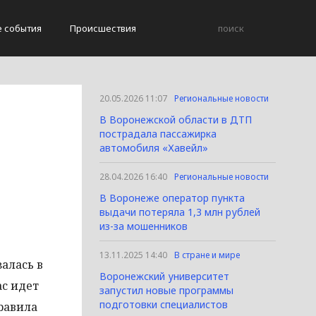
е события
Происшествия
20.05.2026 11:07
Региональные новости
В Воронежской области в ДТП
пострадала пассажирка
автомобиля «Хавейл»
28.04.2026 16:40
Региональные новости
В Воронеже оператор пункта
выдачи потеряла 1,3 млн рублей
из-за мошенников
13.11.2025 14:40
В стране и мире
алась в
Воронежский университет
ас идет
запустил новые программы
подготовки специалистов
равила