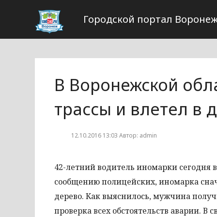
Городской портал Вороне
В Воронежской обл
трассы и влетел в 
12.10.2016 13:03 Автор: admin
42-летний водитель иномарки сегодня в
сообщению полицейских, иномарка снача
дерево. Как выяснилось, мужчина получи
проверка всех обстоятельств аварии. В