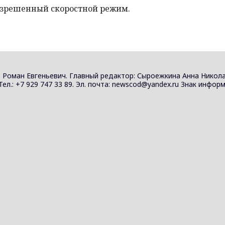
азрешенный скоростной режим.
 Роман Евгеньевич. Главный редактор: Сыроежкина Анна Никола
 Тел.: +7 929 747 33 89. Эл. почта: newscod@yandex.ru Знак инф