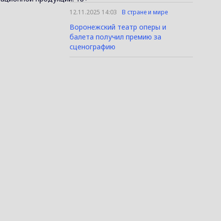
12.11.2025 14:03
В стране и мире
Воронежский театр оперы и
балета получил премию за
сценографию