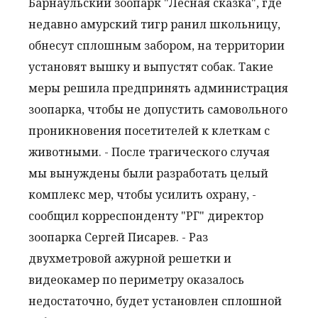
Барнаульский зоопарк "Лесная сказка", где
недавно амурский тигр ранил школьницу,
обнесут сплошным забором, на территории
установят вышку и выпустят собак. Такие
меры решила предпринять администрация
зоопарка, чтобы не допустить самовольного
проникновения посетителей к клеткам с
животными. - После трагического случая
мы вынуждены были разработать целый
комплекс мер, чтобы усилить охрану, -
сообщил корреспонденту "РГ" директор
зоопарка Сергей Писарев. - Раз
двухметровой ажурной решетки и
видеокамер по периметру оказалось
недостаточно, будет установлен сплошной