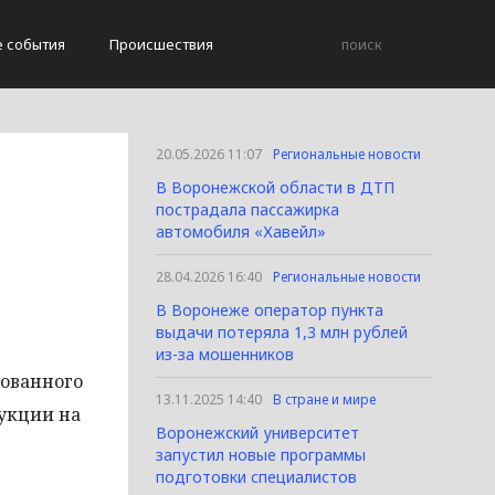
е события
Происшествия
20.05.2026 11:07
Региональные новости
В Воронежской области в ДТП
пострадала пассажирка
автомобиля «Хавейл»
28.04.2026 16:40
Региональные новости
В Воронеже оператор пункта
выдачи потеряла 1,3 млн рублей
из-за мошенников
рованного
13.11.2025 14:40
В стране и мире
рукции на
Воронежский университет
запустил новые программы
подготовки специалистов