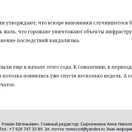
 утверждают, что вскоре виновники случившегося б
нь жаль, что горожане уничтожают объекты инфрастру
анение последствий вандализма.
рыли еще в начале этого года. К сожалению, в первоз
 потолка появились уже спустя несколько недель. А с
чатое.
 Роман Евгеньевич. Главный редактор: Сыроежкина Анна Никола
 Тел.: +7 929 747 33 89. Эл. почта: newscod@yandex.ru Знак инф