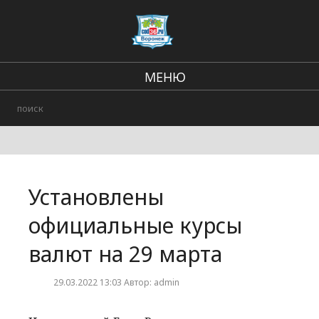
МЕНЮ
Региональные новости
В стране и мире
Городские события
Установлены
Происшествия
официальные курсы
валют на 29 марта
29.03.2022 13:03 Автор: admin