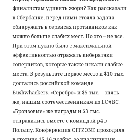
финалистам удивить жюри? Как рассказали
в Сбербанке, перед ними стояла задача
обнаружить в сервисах противников как
можно больше слабых мест. Но это – не все.
При этом нужно было с максимальной
эффективностью отражать кибератаки
соперников, которые также искали слабые
места. В результате первое место и $10 тыс.
достались российской команде
Bushwhackers. «Серебро» и $5 тыс. – опять
же, нашим соотечественникам из LC↯BC.
«Бронзовые» же награды и $3 тыс.
отправились вместе с командой p4 в
Польшу. Конференция OFFZONE проходила
в столице 15-16 ноября, ее участниками