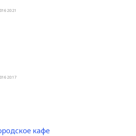
016 20:21
016 20:17
городское кафе