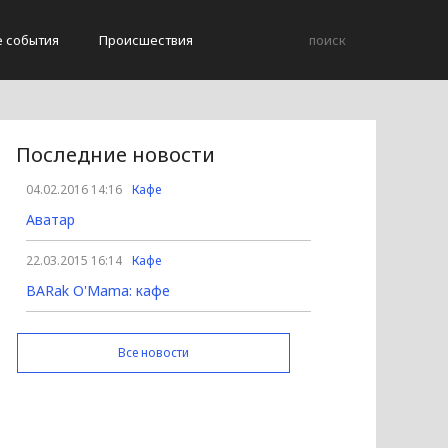
е события
Происшествия
Последние новости
04.02.2016 14:16
Кафе
Аватар
22.03.2015 16:14
Кафе
BARak O'Mama: кафе
Все новости