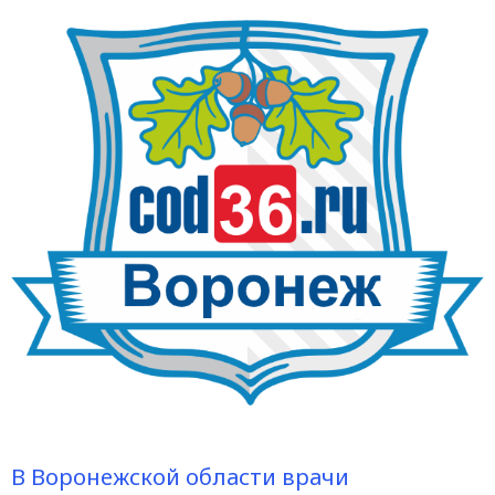
В Воронежской области врачи