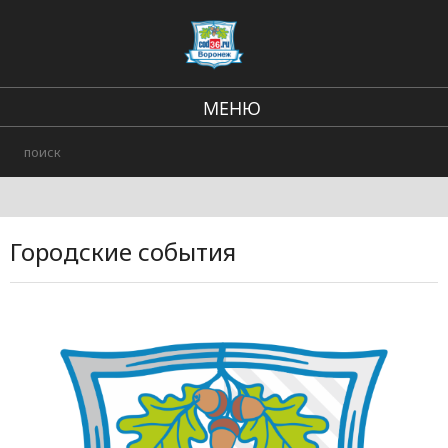
МЕНЮ
Региональные новости
В стране и мире
Городские события
Городские события
Происшествия