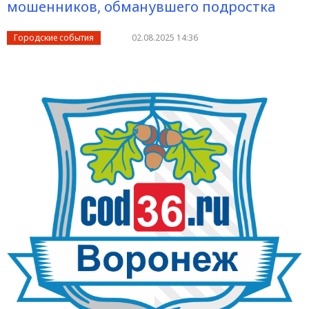
мошенников, обманувшего подростка
Городские события
02.08.2025 14:36