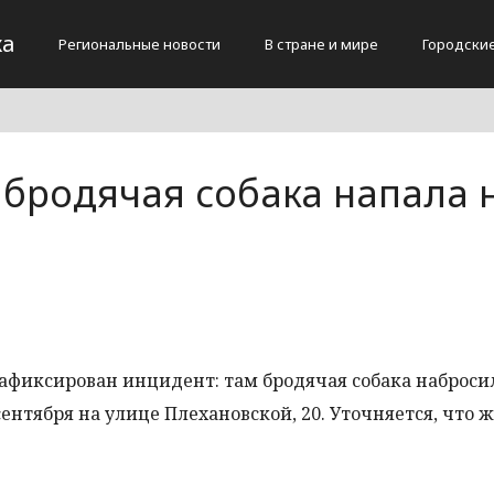
жа
Региональные новости
В стране и мире
Городски
 бродячая собака напала 
зафиксирован инцидент: там бродячая собака наброси
ентября на улице Плехановской, 20. Уточняется, что 