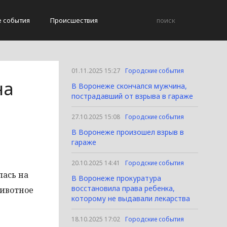
е события
Происшествия
01.11.2025 15:27
Городские события
на
В Воронеже скончался мужчина,
пострадавший от взрыва в гараже
27.10.2025 15:08
Городские события
В Воронеже произошел взрыв в
гараже
20.10.2025 14:41
Городские события
лась на
В Воронеже прокуратура
восстановила права ребенка,
животное
которому не выдавали лекарства
18.10.2025 17:02
Городские события