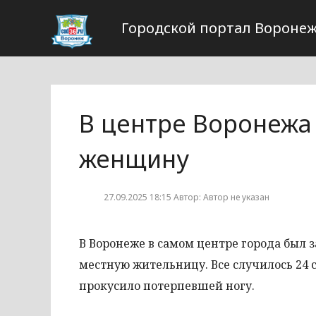
Городской портал Вороне
В центре Воронежа
женщину
27.09.2025 18:15 Автор: Автор не указан
В Воронеже в самом центре города был 
местную жительницу. Все случилось 24 с
прокусило потерпевшей ногу.