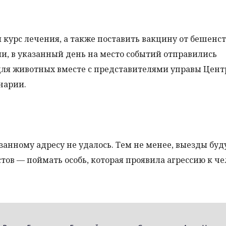
курс лечения, а также поставить вакцину от бешенст
и, в указанный день на место событий отправились
ля животных вместе с представителями управы Цент
нарии.
анному адресу не удалось. Тем не менее, выезды буд
тов — поймать особь, которая проявила агрессию к че